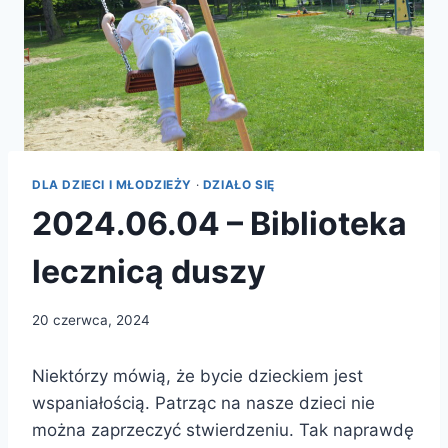
DLA DZIECI I MŁODZIEŻY
·
DZIAŁO SIĘ
2024.06.04 – Biblioteka
lecznicą duszy
20 czerwca, 2024
Niektórzy mówią, że bycie dzieckiem jest
wspaniałością. Patrząc na nasze dzieci nie
można zaprzeczyć stwierdzeniu. Tak naprawdę