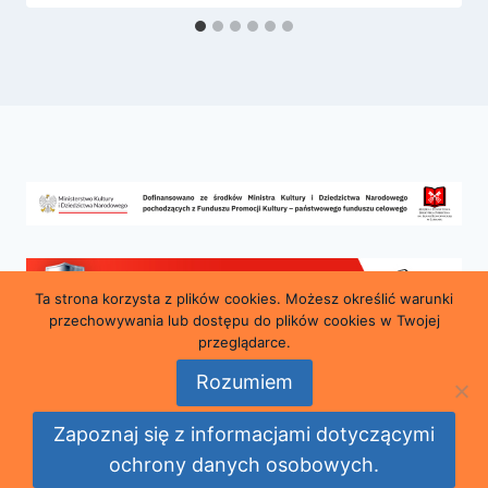
Ta strona korzysta z plików cookies. Możesz określić warunki
przechowywania lub dostępu do plików cookies w Twojej
przeglądarce.
Rozumiem
© 2026 Miejska i Powiatowa Biblioteka Publiczna
Zapoznaj się z informacjami dotyczącymi
im. Marii Konopnickiej w Lubaniu
ochrony danych osobowych.