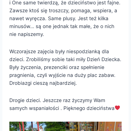
i One same twierdzą, że dzieciństwo jest fajne.
Zawsze ktoś się troszczy, pomaga, wspiera, a
nawet wyręcza. Same plusy. Jest też kilka
minusów… są one jednak tak małe, że o nich
nie napiszemy.
Wczorajsze zajęcia były niespodzianką dla
dzieci. Zrobiliśmy sobie taki miły Dzień Dziecka.
Były życzenia, prezenciki oraz spełnienie
pragnienia, czyli wyjście na duży plac zabaw.
Drobiazgi cieszą najbardziej.
Drogie dzieci. Jeszcze raz życzymy Wam
samych wspaniałości . Pięknego dzieciństwa