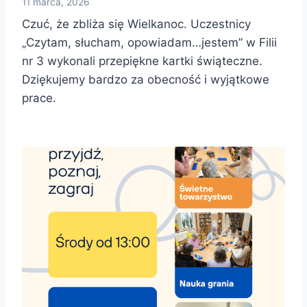
11 marca, 2026
Czuć, że zbliża się Wielkanoc. Uczestnicy
„Czytam, słucham, opowiadam…jestem” w Filii
nr 3 wykonali przepiękne kartki świąteczne.
Dziękujemy bardzo za obecność i wyjątkowe
prace.