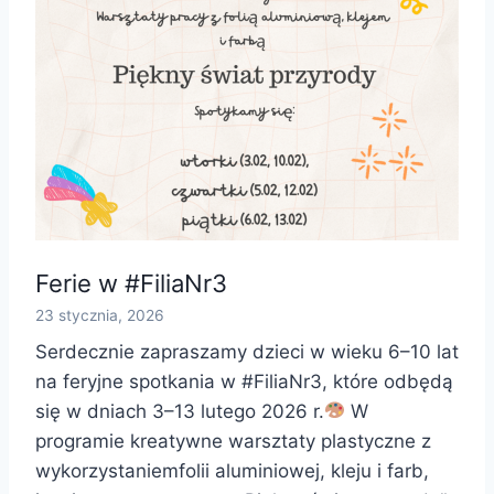
Ferie w #FiliaNr3
23 stycznia, 2026
Serdecznie zapraszamy dzieci w wieku 6–10 lat
na feryjne spotkania w #FiliaNr3, które odbędą
się w dniach 3–13 lutego 2026 r.
W
programie kreatywne warsztaty plastyczne z
wykorzystaniemfolii aluminiowej, kleju i farb,