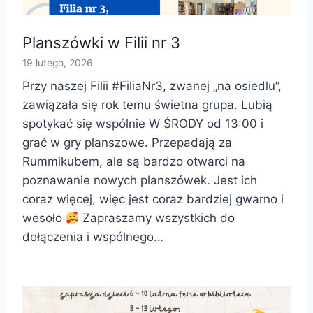
Planszówki w Filii nr 3
19 lutego, 2026
Przy naszej Filii #FiliaNr3, zwanej „na osiedlu”,
zawiązała się rok temu świetna grupa. Lubią
spotykać się wspólnie W ŚRODY od 13:00 i
grać w gry planszowe. Przepadają za
Rummikubem, ale są bardzo otwarci na
poznawanie nowych planszówek. Jest ich
coraz więcej, więc jest coraz bardziej gwarno i
wesoło
Zapraszamy wszystkich do
dołączenia i wspólnego…