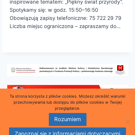
inspirowane tematem: „Piękny świat przyrody”.
Spotykamy się: w godz. 15:50–16:50
Obowiązują zapisy telefoniczne: 75 722 29 79
Liczba miejsc ograniczona – zapraszamy do…
Ta strona korzysta z plików cookies. Możesz określić warunki
przechowywania lub dostępu do plików cookies w Twojej
przeglądarce.
Rozumiem
© 2026 Miejska i Powiatowa Biblioteka Publiczna
Zapoznaj się z informacjami dotyczącymi