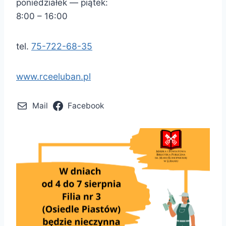
poniedziałek — piątek:
8:00 – 16:00
tel.
75-722-68-35
www.rceeluban.pl
Mail
Facebook