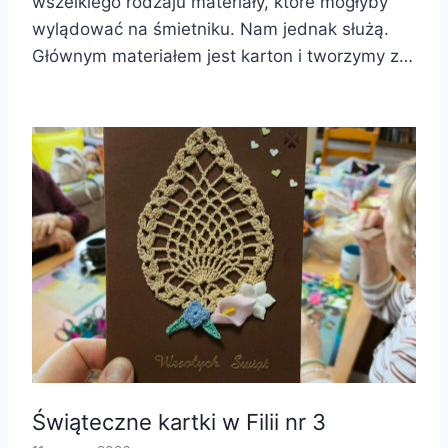
wszelkiego rodzaju materiały, które mogłyby
wylądować na śmietniku. Nam jednak służą.
Głównym materiałem jest karton i tworzymy z…
Świąteczne kartki w Filii nr 3