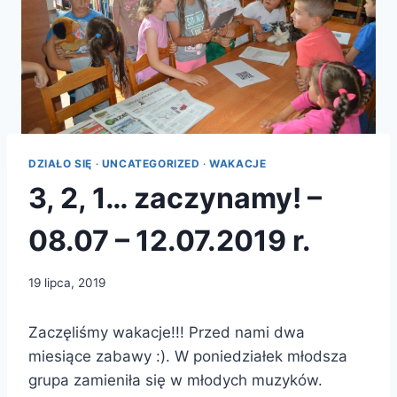
DZIAŁO SIĘ
·
UNCATEGORIZED
·
WAKACJE
3, 2, 1… zaczynamy! –
08.07 – 12.07.2019 r.
19 lipca, 2019
Zaczęliśmy wakacje!!! Przed nami dwa
miesiące zabawy :). W poniedziałek młodsza
grupa zamieniła się w młodych muzyków.