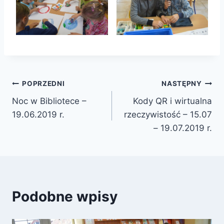
Nawigacja
POPRZEDNI
NASTĘPNY
Noc w Bibliotece –
Kody QR i wirtualna
wpisu
19.06.2019 r.
rzeczywistość – 15.07
– 19.07.2019 r.
Podobne wpisy