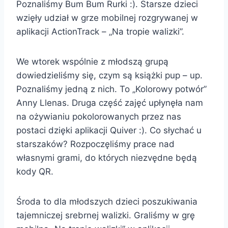
Poznaliśmy Bum Bum Rurki :). Starsze dzieci
wzięły udział w grze mobilnej rozgrywanej w
aplikacji ActionTrack – „Na tropie walizki”.
We wtorek wspólnie z młodszą grupą
dowiedzieliśmy się, czym są książki pup – up.
Poznaliśmy jedną z nich. To „Kolorowy potwór”
Anny Llenas. Druga część zajęć upłynęła nam
na ożywianiu pokolorowanych przez nas
postaci dzięki aplikacji Quiver :). Co słychać u
starszaków? Rozpoczęliśmy prace nad
własnymi grami, do których niezvędne będą
kody QR.
Środa to dla młodszych dzieci poszukiwania
tajemniczej srebrnej walizki. Graliśmy w grę