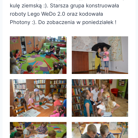
kulę ziemską :). Starsza grupa konstruowała
roboty Lego WeDo 2.0 oraz kodowała
Photony :). Do zobaczenia w poniedziałek !