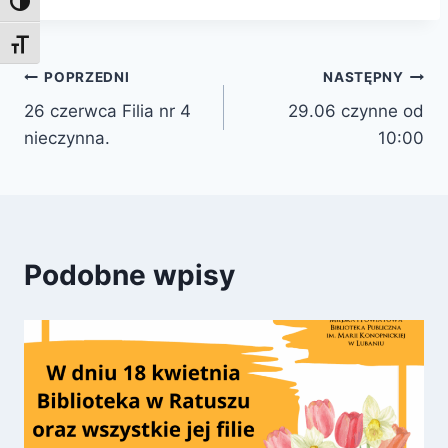
Toggle High Contrast
Toggle Font size
Nawigacja
POPRZEDNI
NASTĘPNY
26 czerwca Filia nr 4
29.06 czynne od
wpisu
nieczynna.
10:00
Podobne wpisy