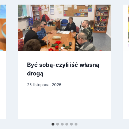
Być sobą-czyli iść własną
drogą
25 listopada, 2025