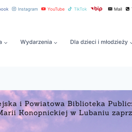
book
Instagram
YouTube
TikTok
Mail
a
Wydarzenia
Dla dzieci i młodzieży