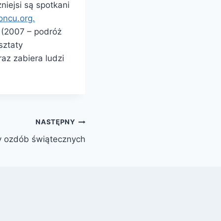
niejsi są spotkani
ncu.org.
 (2007 – podróż
sztaty
az zabiera ludzi
NASTĘPNY
y ozdób świątecznych