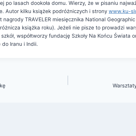
ej po lasach dookoła domu. Wierzy, że w pisaniu najważ
rie. Autor kilku książek podróżniczych i strony
www.ku-slo
t nagrody TRAVELER miesięcznika National Geographic
różnicza książka roku). Jeżeli nie pisze to prowadzi war
 szkół, współtworzy fundację Szkoły Na Końcu Świata or
do Iranu i Indii.
kę
Warsztat