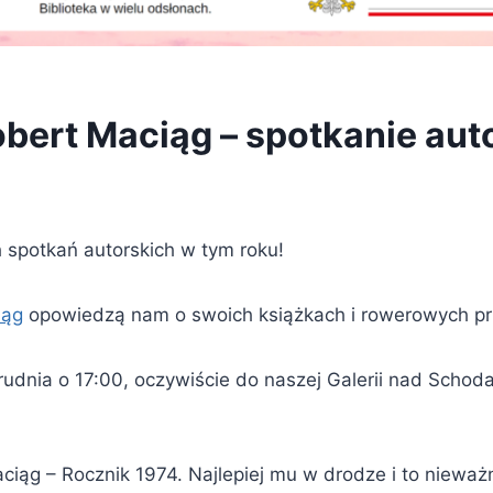
obert Maciąg – spotkanie aut
h spotkań autorskich w tym roku!
iąg
opowiedzą nam o swoich książkach i rowerowych p
udnia o 17:00, oczywiście do naszej Galerii nad Schoda
ciąg – Rocznik 1974. Najlepiej mu w drodze i to niewa