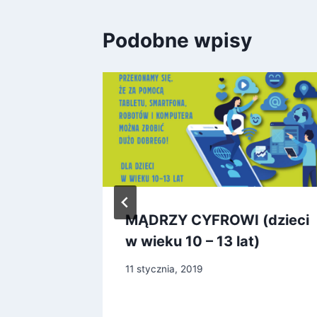
Podobne wpisy
e 2019
MĄDRZY CYFROWI (dzieci
w wieku 10 – 13 lat)
11 stycznia, 2019