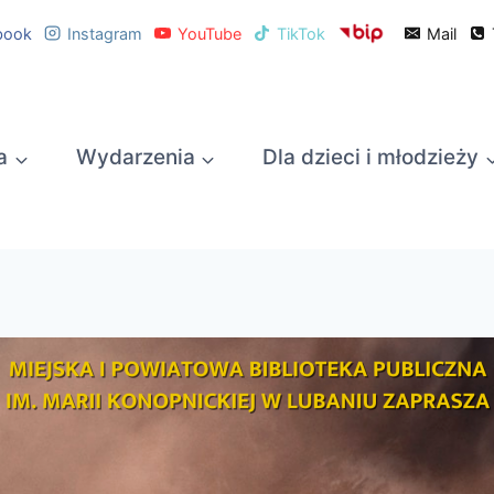
book
Instagram
YouTube
TikTok
Mail
a
Wydarzenia
Dla dzieci i młodzieży