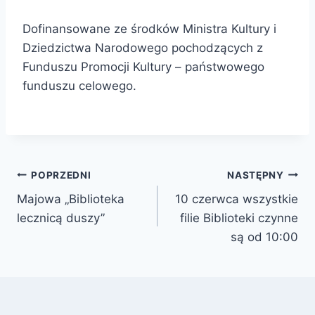
Dofinansowane ze środków Ministra Kultury i
Dziedzictwa Narodowego pochodzących z
Funduszu Promocji Kultury – państwowego
funduszu celowego.
Nawigacja
POPRZEDNI
NASTĘPNY
Majowa „Biblioteka
10 czerwca wszystkie
wpisu
lecznicą duszy”
filie Biblioteki czynne
są od 10:00