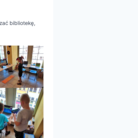
zać bibliotekę,