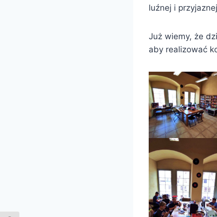
luźnej i przyjazn
Już wiemy, że dzi
aby realizować k