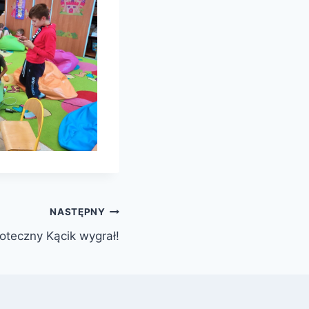
NASTĘPNY
ioteczny Kącik wygrał!