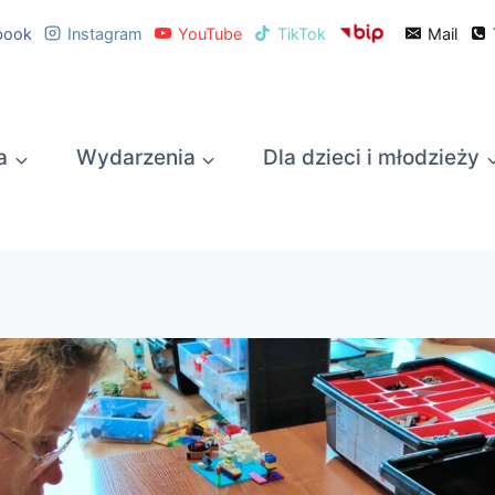
book
Instagram
YouTube
TikTok
Mail
a
Wydarzenia
Dla dzieci i młodzieży