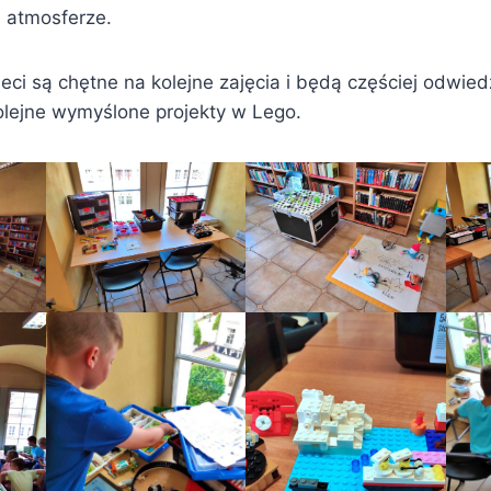
ej atmosferze.
eci są chętne na kolejne zajęcia i będą częściej odwied
olejne wymyślone projekty w Lego.