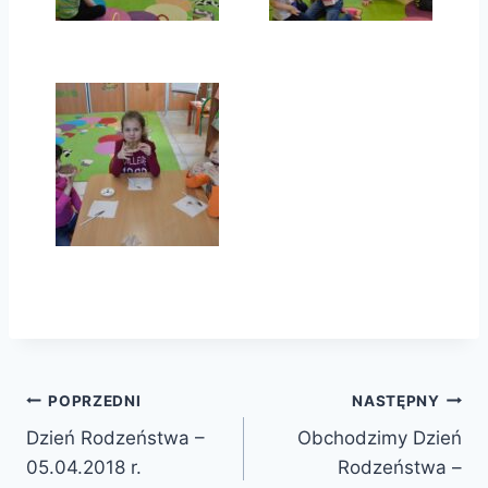
Nawigacja
POPRZEDNI
NASTĘPNY
Dzień Rodzeństwa –
Obchodzimy Dzień
wpisu
05.04.2018 r.
Rodzeństwa –