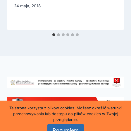
24 maja, 2018
Ta strona korzysta z plików cookies. Możesz określić warunki
przechowywania lub dostępu do plików cookies w Twojej
przeglądarce.
Rozumiem