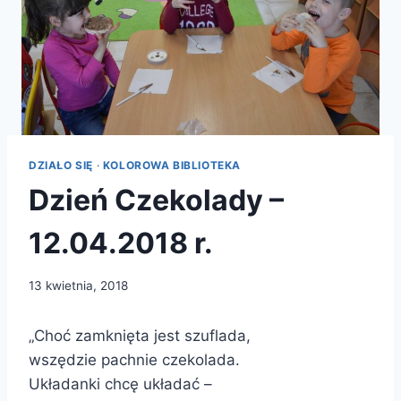
DZIAŁO SIĘ
·
KOLOROWA BIBLIOTEKA
Dzień Czekolady –
12.04.2018 r.
13 kwietnia, 2018
„Choć zamknięta jest szuflada,
wszędzie pachnie czekolada.
Układanki chcę układać –