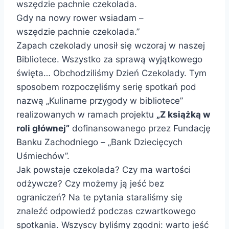
wszędzie pachnie czekolada.
Gdy na nowy rower wsiadam –
wszędzie pachnie czekolada.”
Zapach czekolady unosił się wczoraj w naszej
Bibliotece. Wszystko za sprawą wyjątkowego
święta… Obchodziliśmy Dzień Czekolady. Tym
sposobem rozpoczęliśmy serię spotkań pod
nazwą „Kulinarne przygody w bibliotece”
realizowanych w ramach projektu
„Z książką w
roli głównej”
dofinansowanego przez Fundację
Banku Zachodniego – „Bank Dziecięcych
Uśmiechów”.
Jak powstaje czekolada? Czy ma wartości
odżywcze? Czy możemy ją jeść bez
ograniczeń? Na te pytania staraliśmy się
znaleźć odpowiedź podczas czwartkowego
spotkania. Wszyscy byliśmy zgodni: warto jeść