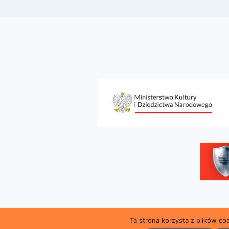
Ta strona korzysta z plików c
© 2026 Miejsk