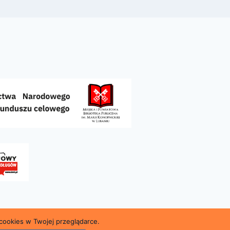
cookies w Twojej przeglądarce.
kiej w Lubaniu