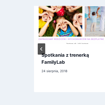
iej
Spotkania z trenerką
FamilyLab
24 sierpnia, 2018