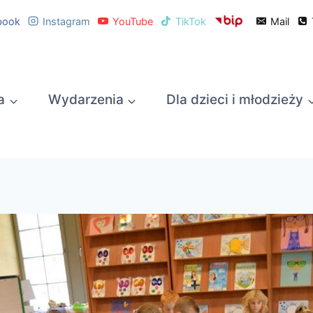
book
Instagram
YouTube
TikTok
Mail
a
Wydarzenia
Dla dzieci i młodzieży