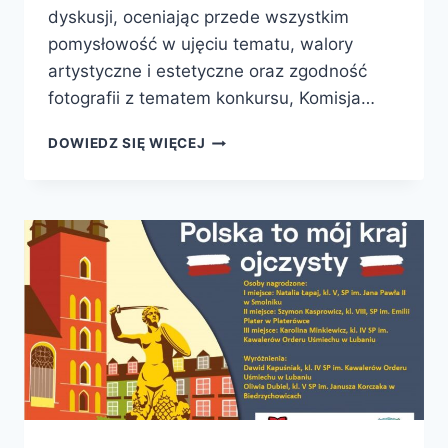
dyskusji, oceniając przede wszystkim
pomysłowość w ujęciu tematu, walory
artystyczne i estetyczne oraz zgodność
fotografii z tematem konkursu, Komisja…
WYNIKI
DOWIEDZ SIĘ WIĘCEJ
KONKURSU
„ZAWSZE
Z
KSIĄŻKĄ”