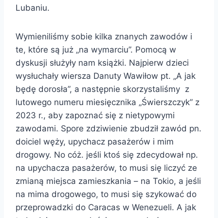
Lubaniu.
Wymieniliśmy sobie kilka znanych zawodów i
te, które są już „na wymarciu”. Pomocą w
dyskusji służyły nam książki. Najpierw dzieci
wysłuchały wiersza Danuty Wawiłow pt. „A jak
będę dorosła”, a następnie skorzystaliśmy z
lutowego numeru miesięcznika „Świerszczyk” z
2023 r., aby zapoznać się z nietypowymi
zawodami. Spore zdziwienie zbudził zawód pn.
doiciel węży, upychacz pasażerów i mim
drogowy. No cóż. jeśli ktoś się zdecydował np.
na upychacza pasażerów, to musi się liczyć ze
zmianą miejsca zamieszkania – na Tokio, a jeśli
na mima drogowego, to musi się szykować do
przeprowadzki do Caracas w Wenezueli. A jak