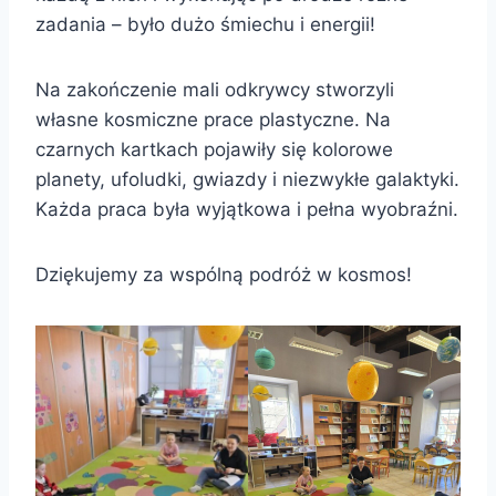
zadania – było dużo śmiechu i energii!
Na zakończenie mali odkrywcy stworzyli
własne kosmiczne prace plastyczne. Na
czarnych kartkach pojawiły się kolorowe
planety, ufoludki, gwiazdy i niezwykłe galaktyki.
Każda praca była wyjątkowa i pełna wyobraźni.
Dziękujemy za wspólną podróż w kosmos!