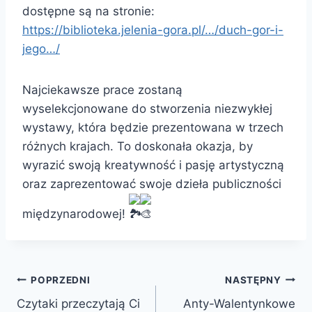
dostępne są na stronie:
https://biblioteka.jelenia-gora.pl/…/duch-gor-i-
jego…/
Najciekawsze prace zostaną
wyselekcjonowane do stworzenia niezwykłej
wystawy, która będzie prezentowana w trzech
różnych krajach. To doskonała okazja, by
wyrazić swoją kreatywność i pasję artystyczną
oraz zaprezentować swoje dzieła publiczności
międzynarodowej!
Nawigacja
POPRZEDNI
NASTĘPNY
Czytaki przeczytają Ci
Anty-Walentynkowe