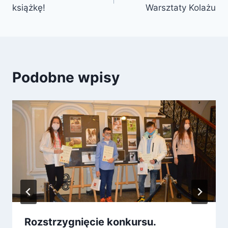
wpisu
książkę!
Warsztaty Kolażu
Podobne wpisy
Rozstrzygnięcie konkursu.