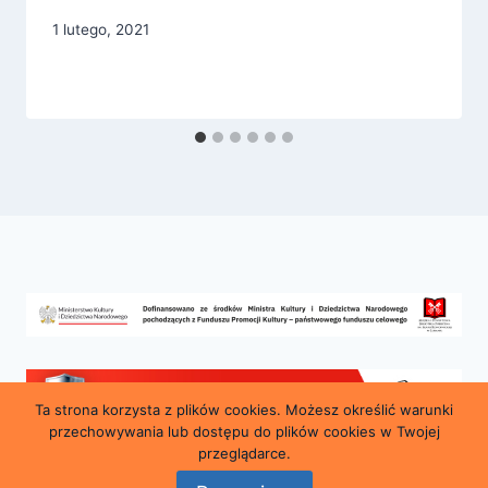
1 lutego, 2021
Ta strona korzysta z plików cookies. Możesz określić warunki
przechowywania lub dostępu do plików cookies w Twojej
przeglądarce.