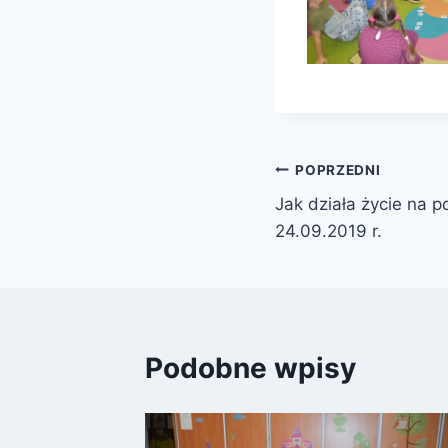
Nawigacja
POPRZEDNI
Jak działa życie na p
wpisu
24.09.2019 r.
Podobne wpisy