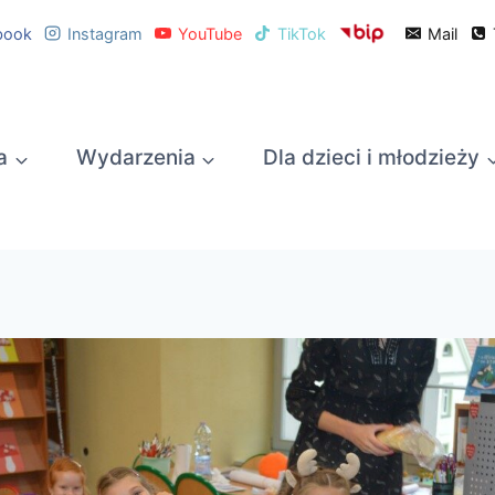
book
Instagram
YouTube
TikTok
Mail
a
Wydarzenia
Dla dzieci i młodzieży