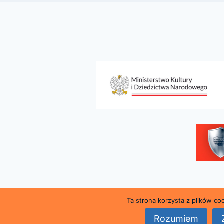
Ta strona korzysta z plików c
© 2026 Miejsk
Rozumiem