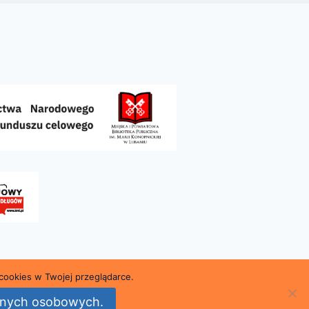
cookies w Twojej przeglądarce.
kiej w Lubaniu
danych osobowych.