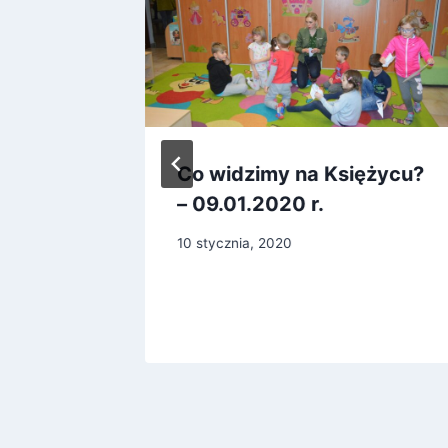
zekamy!
Co widzimy na Księżycu?
– 09.01.2020 r.
10 stycznia, 2020