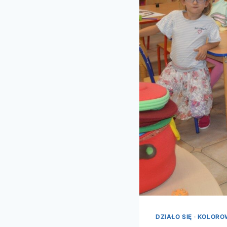
DZIAŁO SIĘ
·
KOLOROW