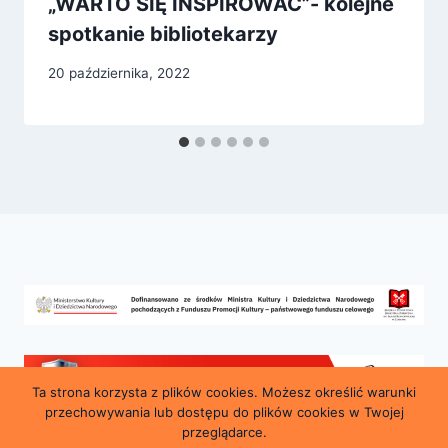
„WARTO SIĘ INSPIROWAĆ”- kolejne
spotkanie bibliotekarzy
20 października, 2022
Ta strona korzysta z plików cookies. Możesz określić warunki
przechowywania lub dostępu do plików cookies w Twojej
przeglądarce.