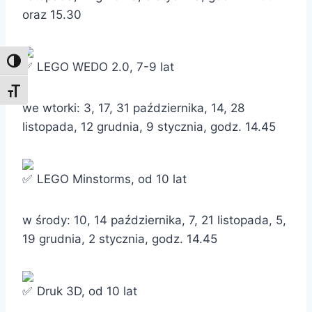
oraz 15.30
Toggle High Contrast
LEGO WEDO 2.0, 7-9 lat
Toggle Font size
we wtorki: 3, 17, 31 października, 14, 28
listopada, 12 grudnia, 9 stycznia, godz. 14.45
LEGO Minstorms, od 10 lat
w środy: 10, 14 października, 7, 21 listopada, 5,
19 grudnia, 2 stycznia, godz. 14.45
Druk 3D, od 10 lat