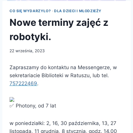
CO SIĘ WYDARZYŁO?
·
DLA DZIECI I MŁODZIEŻY
Nowe terminy zajęć z
robotyki.
22 września, 2023
Zapraszamy do kontaktu na Messengerze, w
sekretariacie Biblioteki w Ratuszu, lub tel.
757222469
.
Photony, od 7 lat
w poniedziałki: 2, 16, 30 października, 13, 27
listopada, 11 grudnia, 8 stycznia, godz. 14.00