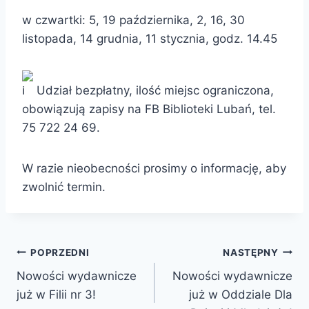
w czwartki: 5, 19 października, 2, 16, 30
listopada, 14 grudnia, 11 stycznia, godz. 14.45
Udział bezpłatny, ilość miejsc ograniczona,
obowiązują zapisy na FB Biblioteki Lubań, tel.
75 722 24 69.
W razie nieobecności prosimy o informację, aby
zwolnić termin.
Nawigacja
POPRZEDNI
NASTĘPNY
Nowości wydawnicze
Nowości wydawnicze
wpisu
już w Filii nr 3!
już w Oddziale Dla