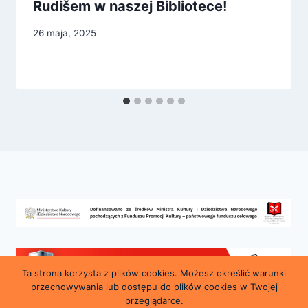
Rudišem w naszej Bibliotece!
26 maja, 2025
Ta strona korzysta z plików cookies. Możesz określić warunki
przechowywania lub dostępu do plików cookies w Twojej
przeglądarce.