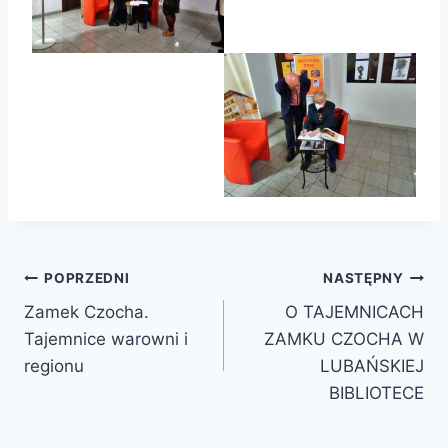
Nawigacja
POPRZEDNI
NASTĘPNY
Zamek Czocha.
O TAJEMNICACH
wpisu
Tajemnice warowni i
ZAMKU CZOCHA W
regionu
LUBAŃSKIEJ
BIBLIOTECE