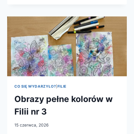
ŚWIĘTOJAŃSKIEJ
MIĘDZYNARODOWO
CO SIĘ WYDARZYŁO?
|
FILIE
Obrazy pełne kolorów w
Filii nr 3
15 czerwca, 2026