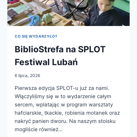
CO SIĘ WYDARZYŁO?
BiblioStrefa na SPLOT
Festiwal Lubań
6 lipca, 2026
Pierwsza edycja SPLOT-u już za nami.
Włączyliśmy się w to wydarzenie całym
sercem, wplatając w program warsztaty
hafciarskie, tkackie, robienia motanek oraz
nakryć panien dworu. Na naszym stoisku
mogliście również…