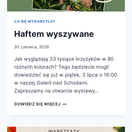
CO SIĘ WYDARZYŁO?
Haftem wyszywane
30 czerwca, 2026
Jak wyglądają 33 tysiące krzyżyków w 80
różnych kolorach? Tego będziecie mogli
dowiedzieć się już w piątek, 3 lipca o 16:00
w naszej Galerii nad Schodami.
Zapraszamy na otwarcie wystawy…
HAFTEM
DOWIEDZ SIĘ WIĘCEJ
WYSZYWANE