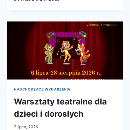
NA
SPLOT
FESTIWAL
LUBAŃ
NADCHODZĄCE WYDARZENIA
Warsztaty teatralne dla
dzieci i dorosłych
2 lipca, 2026