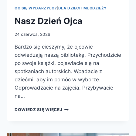
CO SIĘ WYDARZYŁO?
|
DLA DZIECI I MŁODZIEŻY
Nasz Dzień Ojca
24 czerwca, 2026
Bardzo się cieszymy, że ojcowie
odwiedzają naszą bibliotekę. Przychodzicie
po swoje książki, pojawiacie się na
spotkaniach autorskich. Wpadacie z
dziećmi, aby im pomóc w wyborze.
Odprowadzacie na zajęcia. Przybywacie
na…
NASZ
DOWIEDZ SIĘ WIĘCEJ
DZIEŃ
OJCA