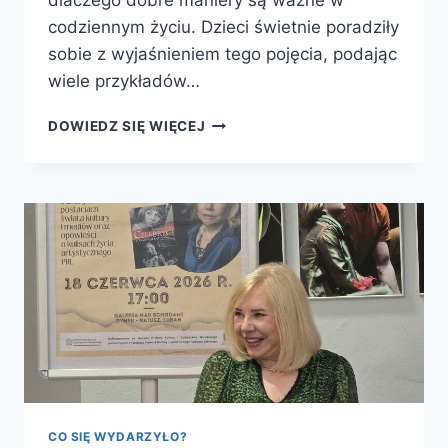
codziennym życiu. Dzieci świetnie poradziły
sobie z wyjaśnieniem tego pojęcia, podając
wiele przykładów…
SAVOIR-
DOWIEDZ SIĘ WIĘCEJ
VIVRE
BIBLIOSMYKÓW
CO SIĘ WYDARZYŁO?