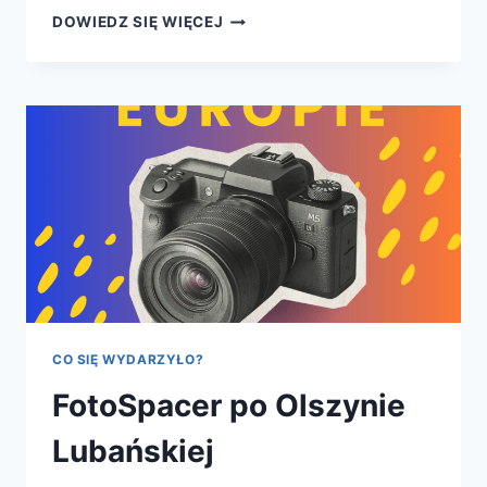
BIBLIOSTREFA
DOWIEDZ SIĘ WIĘCEJ
NA
SPLOT
FESTIWAL
LUBAŃ
CO SIĘ WYDARZYŁO?
FotoSpacer po Olszynie
Lubańskiej