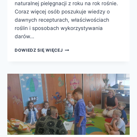
naturalnej pielęgnacji z roku na rok rośnie.
Coraz więcej osób poszukuje wiedzy o
dawnych recepturach, właściwościach
roślin i sposobach wykorzystywania
darów…
ŚLADAMI
DOWIEDZ SIĘ WIĘCEJ
KARKONOSKICH
ZIELARZY