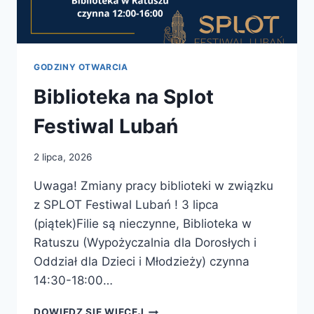
GODZINY OTWARCIA
Biblioteka na Splot
Festiwal Lubań
2 lipca, 2026
Uwaga! Zmiany pracy biblioteki w związku
z SPLOT Festiwal Lubań ! 3 lipca
(piątek)Filie są nieczynne, Biblioteka w
Ratuszu (Wypożyczalnia dla Dorosłych i
Oddział dla Dzieci i Młodzieży) czynna
14:30-18:00…
BIBLIOTEKA
DOWIEDZ SIĘ WIĘCEJ