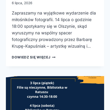
6 lipca, 2026
Zapraszamy na wyjątkowe wydarzenie dla
miłośników fotografii. 14 lipca o godzinie
18:00 spotykamy się w Olszynie, skąd
wyruszymy na wspólny spacer
fotograficzny prowadzony przez Barbarę
Krupę-Kapuśniak – artystkę wizualną i…
FOTOSPACER
DOWIEDZ SIĘ WIĘCEJ
PO
OLSZYNIE
LUBAŃSKIEJ