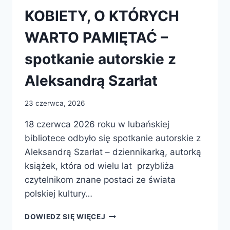
KOBIETY, O KTÓRYCH
WARTO PAMIĘTAĆ –
spotkanie autorskie z
Aleksandrą Szarłat
23 czerwca, 2026
18 czerwca 2026 roku w lubańskiej
bibliotece odbyło się spotkanie autorskie z
Aleksandrą Szarłat – dziennikarką, autorką
książek, która od wielu lat przybliża
czytelnikom znane postaci ze świata
polskiej kultury…
KOBIETY,
DOWIEDZ SIĘ WIĘCEJ
O