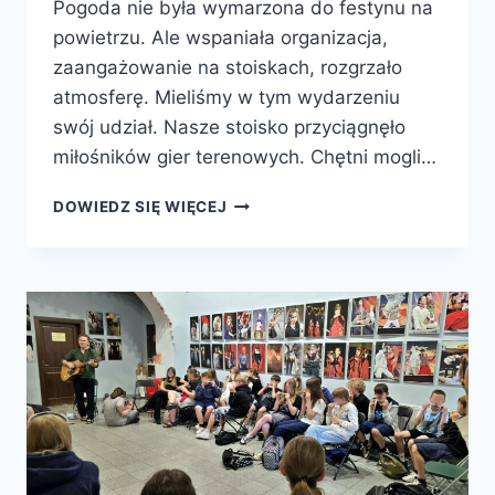
Pogoda nie była wymarzona do festynu na
powietrzu. Ale wspaniała organizacja,
zaangażowanie na stoiskach, rozgrzało
atmosferę. Mieliśmy w tym wydarzeniu
swój udział. Nasze stoisko przyciągnęło
miłośników gier terenowych. Chętni mogli…
BIBLIOTEKA
DOWIEDZ SIĘ WIĘCEJ
NA
DNIU
AKTYWNEJ
RODZINY