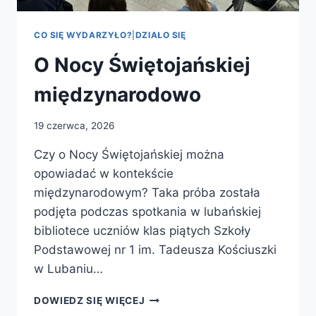
CO SIĘ WYDARZYŁO?
|
DZIAŁO SIĘ
O Nocy Świętojańskiej
międzynarodowo
19 czerwca, 2026
Czy o Nocy Świętojańskiej można
opowiadać w kontekście
międzynarodowym? Taka próba została
podjęta podczas spotkania w lubańskiej
bibliotece uczniów klas piątych Szkoły
Podstawowej nr 1 im. Tadeusza Kościuszki
w Lubaniu…
O
DOWIEDZ SIĘ WIĘCEJ
NOCY