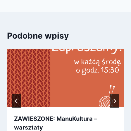
Podobne wpisy
ZAWIESZONE: ManuKultura –
warsztaty