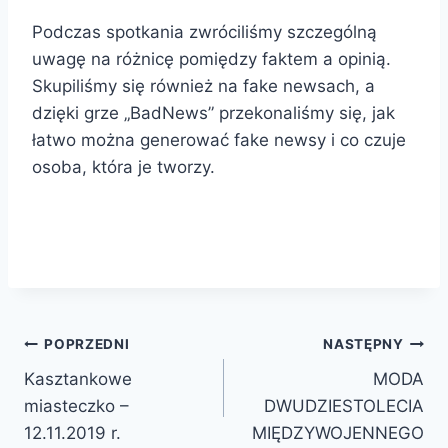
Podczas spotkania zwróciliśmy szczególną
uwagę na różnicę pomiędzy faktem a opinią.
Skupiliśmy się również na fake newsach, a
dzięki grze „BadNews” przekonaliśmy się, jak
łatwo można generować fake newsy i co czuje
osoba, która je tworzy.
Nawigacja
POPRZEDNI
NASTĘPNY
Kasztankowe
MODA
wpisu
miasteczko –
DWUDZIESTOLECIA
12.11.2019 r.
MIĘDZYWOJENNEGO