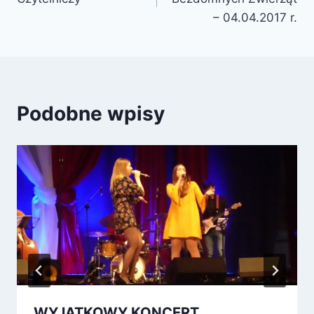
– 04.04.2017 r.
Podobne wpisy
WYJĄTKOWY KONCERT