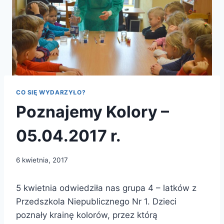
CO SIĘ WYDARZYŁO?
Poznajemy Kolory –
05.04.2017 r.
6 kwietnia, 2017
5 kwietnia odwiedziła nas grupa 4 – latków z
Przedszkola Niepublicznego Nr 1. Dzieci
poznały krainę kolorów, przez którą