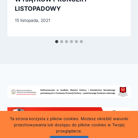
LISTOPADOWY
15 listopada, 2021
Ta strona korzysta z plików cookies. Możesz określić warunki
przechowywania lub dostępu do plików cookies w Twojej
przeglądarce.