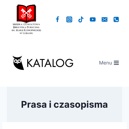
Przejdź
do
treści
Menu
Prasa i czasopisma