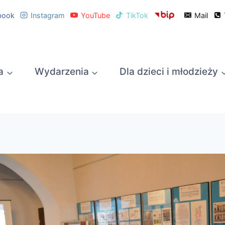
book
Instagram
YouTube
TikTok
Mail
a
Wydarzenia
Dla dzieci i młodzieży