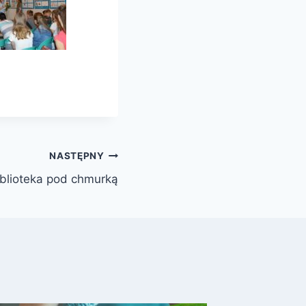
NASTĘPNY
iblioteka pod chmurką