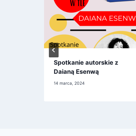
jkowy
Spotkanie autorskie z
wy
Daianą Esenwą
14 marca, 2024