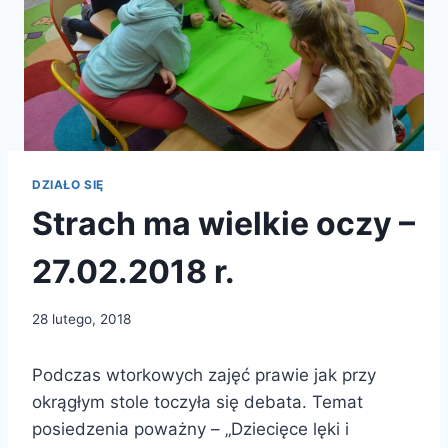
DZIAŁO SIĘ
Strach ma wielkie oczy –
27.02.2018 r.
28 lutego, 2018
Podczas wtorkowych zajęć prawie jak przy
okrągłym stole toczyła się debata. Temat
posiedzenia poważny – „Dziecięce lęki i