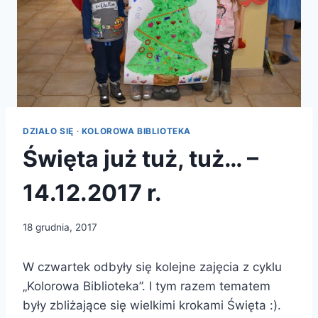
DZIAŁO SIĘ
·
KOLOROWA BIBLIOTEKA
Święta już tuż, tuż… –
14.12.2017 r.
18 grudnia, 2017
W czwartek odbyły się kolejne zajęcia z cyklu
„Kolorowa Biblioteka”. I tym razem tematem
były zbliżające się wielkimi krokami Święta :).