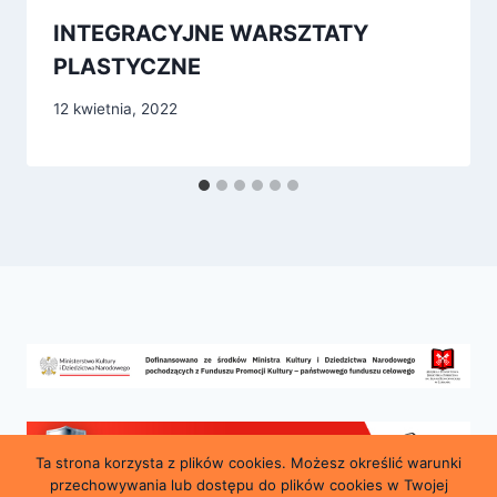
INTEGRACYJNE WARSZTATY
PLASTYCZNE
12 kwietnia, 2022
Ta strona korzysta z plików cookies. Możesz określić warunki
przechowywania lub dostępu do plików cookies w Twojej