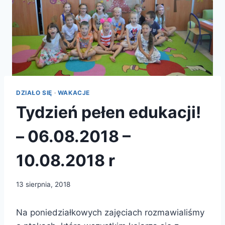
DZIAŁO SIĘ
·
WAKACJE
Tydzień pełen edukacji!
– 06.08.2018 –
10.08.2018 r
13 sierpnia, 2018
Na poniedziałkowych zajęciach rozmawialiśmy