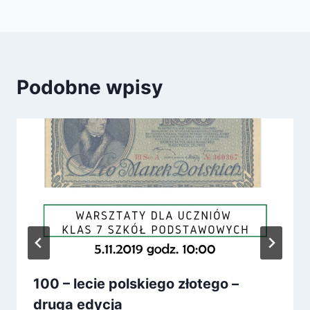
Podobne wpisy
100 – lecie polskiego złotego –
druga edycja