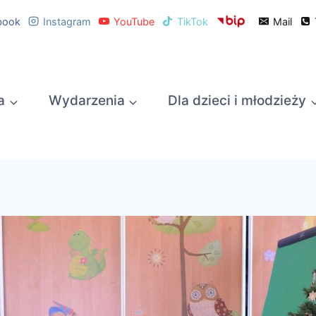
book
Instagram
YouTube
TikTok
Mail
a
Wydarzenia
Dla dzieci i młodzieży