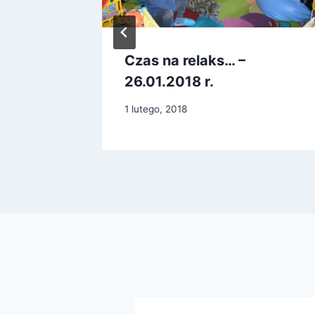
od
Czas na relaks… –
r.
26.01.2018 r.
1 lutego, 2018