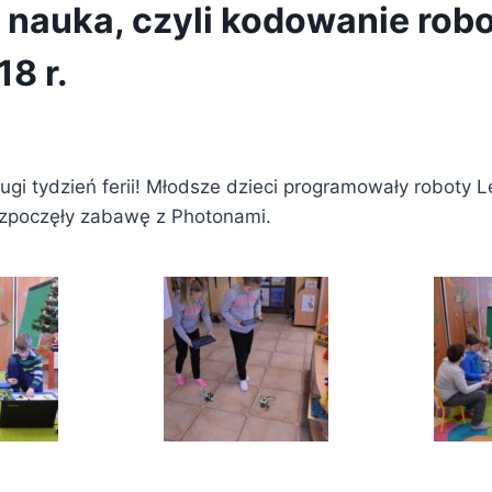
 nauka, czyli kodowanie robo
8 r.
ugi tydzień ferii! Młodsze dzieci programowały roboty 
ozpoczęły zabawę z Photonami.