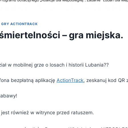
·
GRY ACTIONTRACK
śmiertelności – gra miejska.
ał w mobilnej grze o losach i historii Lubania??
fona bezpłatną aplikację
ActionTrack
, zeskanuj kod QR z
zabawy!
jest również w witrynce przed ratuszem.