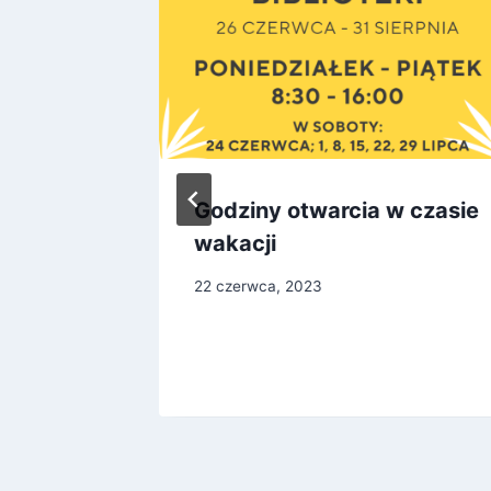
a RCEE
Godziny otwarcia w czasie
wakacji
22 czerwca, 2023