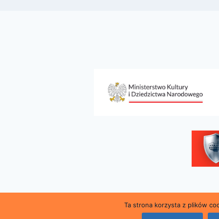
Ta strona korzysta z plików c
© 2026 Miejsk