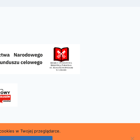
cookies w Twojej przeglądarce.
kiej w Lubaniu