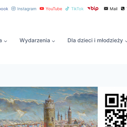
book
Instagram
YouTube
TikTok
Mail
a
Wydarzenia
Dla dzieci i młodzieży