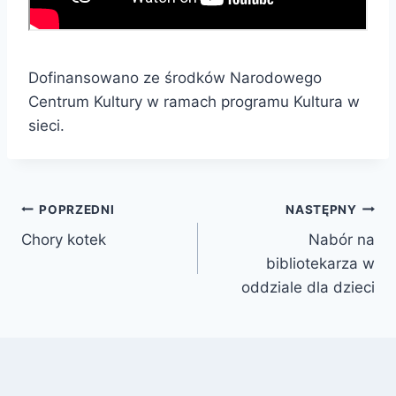
Dofinansowano ze środków Narodowego
Centrum Kultury w ramach programu Kultura w
sieci.
Nawigacja
POPRZEDNI
NASTĘPNY
Chory kotek
Nabór na
wpisu
bibliotekarza w
oddziale dla dzieci