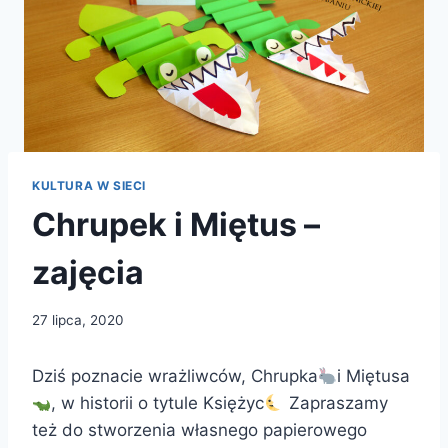
KULTURA W SIECI
Chrupek i Miętus –
zajęcia
27 lipca, 2020
Dziś poznacie wrażliwców, Chrupka
i Miętusa
, w historii o tytule Księżyc
Zapraszamy
też do stworzenia własnego papierowego