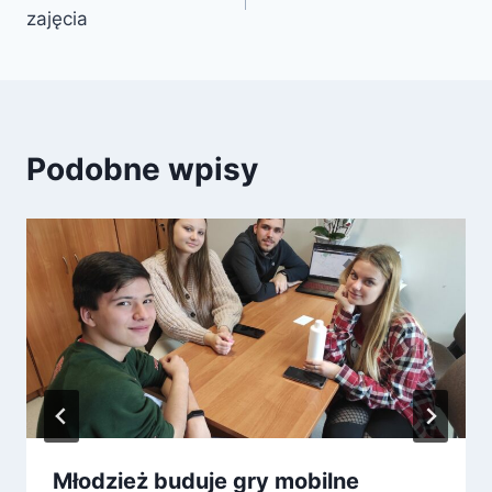
wpisu
zajęcia
Podobne wpisy
Młodzież buduje gry mobilne