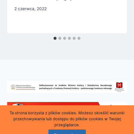
2 czerwca, 2022
Ta strona korzysta z plików cookies. Możesz określić warunki
przechowywania lub dostępu do plików cookies w Twojej
przeglądarce.