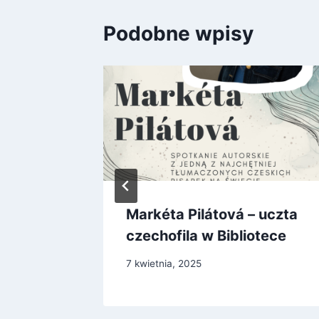
Podobne wpisy
znej
Markéta Pilátová – uczta
czechofila w Bibliotece
7 kwietnia, 2025