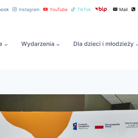
book
Instagram
YouTube
TikTok
Mail
a
Wydarzenia
Dla dzieci i młodzieży