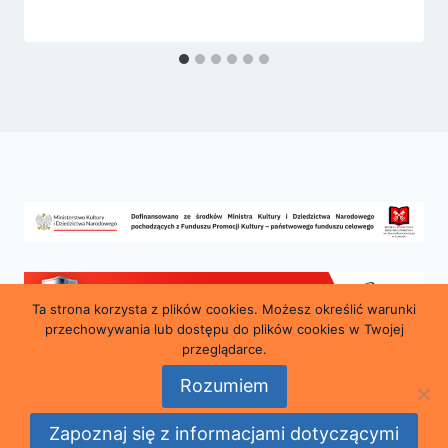
Ta strona korzysta z plików cookies. Możesz określić warunki
przechowywania lub dostępu do plików cookies w Twojej
przeglądarce.
Rozumiem
© 2026 Miejska i Powiatowa Biblioteka Publiczna
Zapoznaj się z informacjami dotyczącymi
im. Marii Konopnickiej w Lubaniu