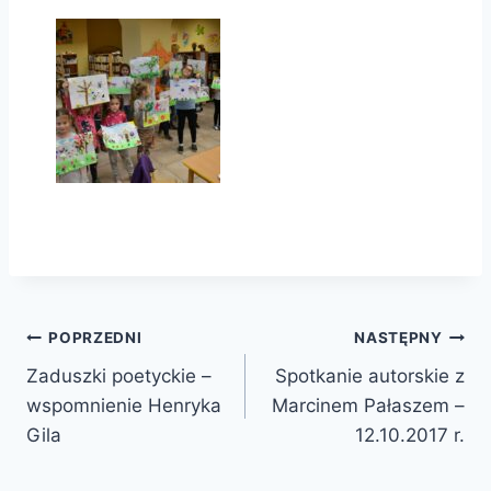
Nawigacja
POPRZEDNI
NASTĘPNY
Zaduszki poetyckie –
Spotkanie autorskie z
wpisu
wspomnienie Henryka
Marcinem Pałaszem –
Gila
12.10.2017 r.