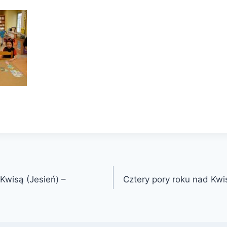
Kwisą (Jesień) –
Cztery pory roku nad Kwi