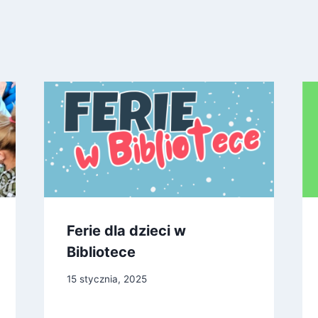
Ferie dla dzieci w
Bibliotece
15 stycznia, 2025