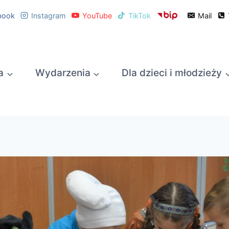
book
Instagram
YouTube
TikTok
Mail
a
Wydarzenia
Dla dzieci i młodzieży