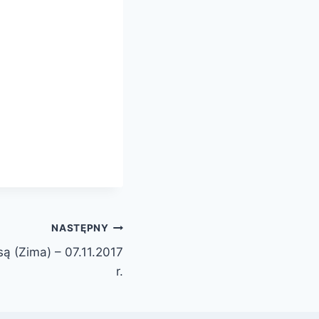
NASTĘPNY
są (Zima) – 07.11.2017
r.