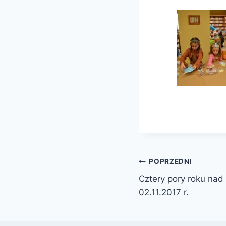
Nawigacja
POPRZEDNI
Cztery pory roku nad 
wpisu
02.11.2017 r.