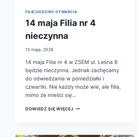
FILIE
|
GODZINY OTWARCIA
14 maja Filia nr 4
nieczynna
13 maja, 2026
14 maja Filia nr 4 w ZSEM ul. Leśna 8
będzie nieczynna. Jednak zachęcamy
do odwiedzania w poniedziałki i
czwartki. Nie każdy może wie, ale filia,
mimo że mieści się…
14
DOWIEDZ SIĘ WIĘCEJ
MAJA
FILIA
NR
4