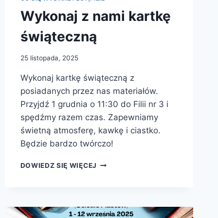
Wykonaj z nami kartkę
świąteczną
25 listopada, 2025
Wykonaj kartkę świąteczną z
posiadanych przez nas materiałów.
Przyjdź 1 grudnia o 11:30 do Filii nr 3 i
spędźmy razem czas. Zapewniamy
świetną atmosferę, kawkę i ciastko.
Będzie bardzo twórczo!
WYKONAJ
DOWIEDZ SIĘ WIĘCEJ
Z
NAMI
KARTKĘ
ŚWIĄTECZNĄ