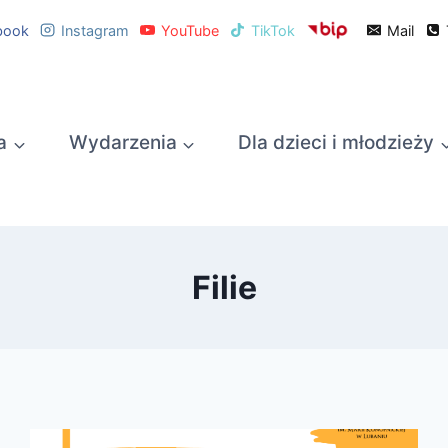
book
Instagram
YouTube
TikTok
Mail
a
Wydarzenia
Dla dzieci i młodzieży
Filie