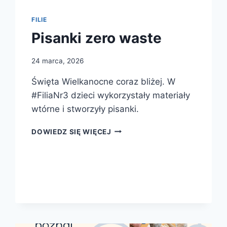
FILIE
Pisanki zero waste
24 marca, 2026
Święta Wielkanocne coraz bliżej. W
#FiliaNr3 dzieci wykorzystały materiały
wtórne i stworzyły pisanki.
PISANKI
DOWIEDZ SIĘ WIĘCEJ
ZERO
WASTE