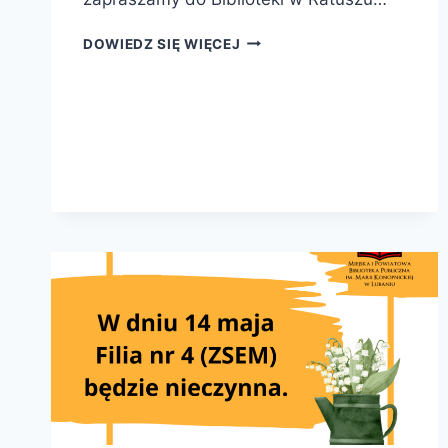
FILIA
DOWIEDZ SIĘ WIĘCEJ
NR
3
NIECZYNNA