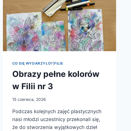
CO SIĘ WYDARZYŁO?
|
FILIE
Obrazy pełne kolorów
w Filii nr 3
15 czerwca, 2026
Podczas kolejnych zajęć plastycznych
nasi młodzi uczestnicy przekonali się,
że do stworzenia wyjątkowych dzieł