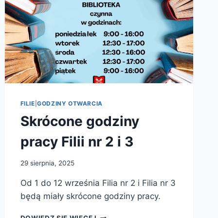
FILIE
|
GODZINY OTWARCIA
Skrócone godziny
pracy Filii nr 2 i 3
29 sierpnia, 2025
Od 1 do 12 września Filia nr 2 i Filia nr 3
będą miały skrócone godziny pracy.
SKRÓCONE