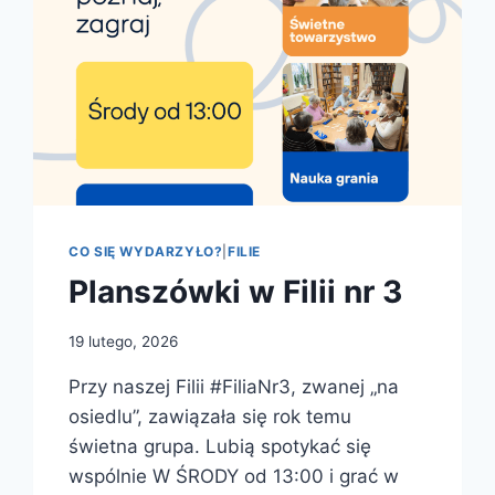
CO SIĘ WYDARZYŁO?
|
FILIE
Planszówki w Filii nr 3
19 lutego, 2026
Przy naszej Filii #FiliaNr3, zwanej „na
osiedlu”, zawiązała się rok temu
świetna grupa. Lubią spotykać się
wspólnie W ŚRODY od 13:00 i grać w