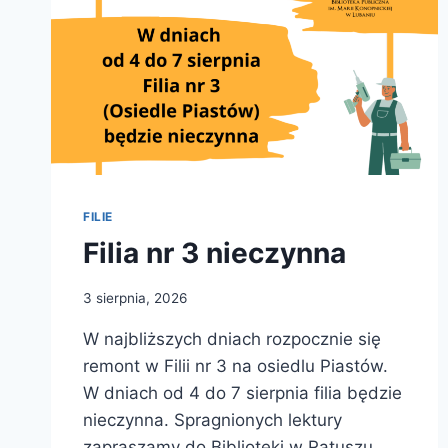
FILIE
Filia nr 3 nieczynna
3 sierpnia, 2026
W najbliższych dniach rozpocznie się
remont w Filii nr 3 na osiedlu Piastów.
W dniach od 4 do 7 sierpnia filia będzie
nieczynna. Spragnionych lektury
zapraszamy do Biblioteki w Ratuszu…