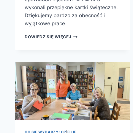
wykonali przepiękne kartki świąteczne.
Dziękujemy bardzo za obecność i
wyjątkowe prace.
ŚWIĄTECZNE
DOWIEDZ SIĘ WIĘCEJ
KARTKI
W
FILII
NR
3
CO SIĘ WYDARZYŁO?
|
FILIE