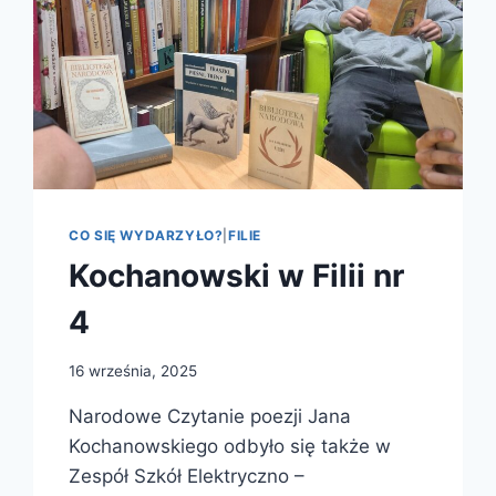
CO SIĘ WYDARZYŁO?
|
FILIE
Kochanowski w Filii nr
4
16 września, 2025
Narodowe Czytanie poezji Jana
Kochanowskiego odbyło się także w
Zespół Szkół Elektryczno –