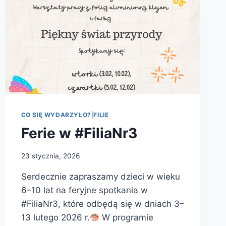
3
CO SIĘ WYDARZYŁO?
|
FILIE
Ferie w #FiliaNr3
23 stycznia, 2026
Serdecznie zapraszamy dzieci w wieku
6–10 lat na feryjne spotkania w
#FiliaNr3, które odbędą się w dniach 3–
13 lutego 2026 r.
W programie