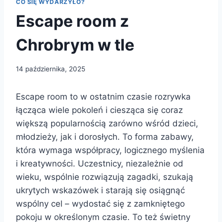
CO SIĘ WYDARZYŁO?
Escape room z
Chrobrym w tle
14 października, 2025
Escape room to w ostatnim czasie rozrywka
łącząca wiele pokoleń i ciesząca się coraz
większą popularnością zarówno wśród dzieci,
młodzieży, jak i dorosłych. To forma zabawy,
która wymaga współpracy, logicznego myślenia
i kreatywności. Uczestnicy, niezależnie od
wieku, wspólnie rozwiązują zagadki, szukają
ukrytych wskazówek i starają się osiągnąć
wspólny cel – wydostać się z zamkniętego
pokoju w określonym czasie. To też świetny