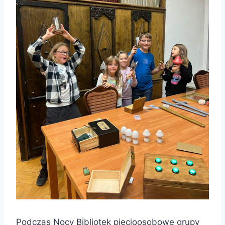
Podczas Nocy Bibliotek pięcioosobowe grupy