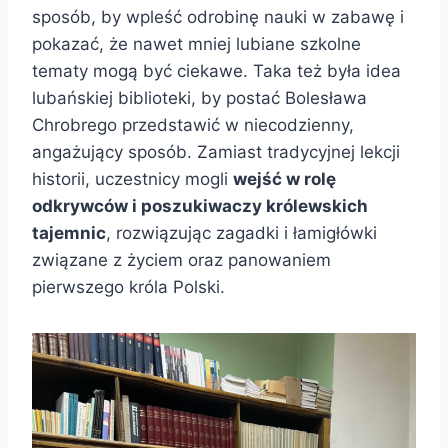
sposób, by wpleść odrobinę nauki w zabawę i
pokazać, że nawet mniej lubiane szkolne
tematy mogą być ciekawe. Taka też była idea
lubańskiej biblioteki, by postać Bolesława
Chrobrego przedstawić w niecodzienny,
angażujący sposób. Zamiast tradycyjnej lekcji
historii, uczestnicy mogli
wejść w rolę
odkrywców i poszukiwaczy królewskich
tajemnic
, rozwiązując zagadki i łamigłówki
związane z życiem oraz panowaniem
pierwszego króla Polski.