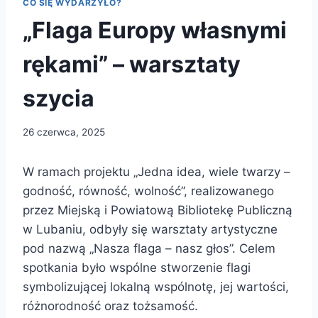
CO SIĘ WYDARZYŁO?
„Flaga Europy własnymi
rękami” – warsztaty
szycia
26 czerwca, 2025
W ramach projektu „Jedna idea, wiele twarzy –
godność, równość, wolność”, realizowanego
przez Miejską i Powiatową Bibliotekę Publiczną
w Lubaniu, odbyły się warsztaty artystyczne
pod nazwą „Nasza flaga – nasz głos”. Celem
spotkania było wspólne stworzenie flagi
symbolizującej lokalną wspólnotę, jej wartości,
różnorodność oraz tożsamość.