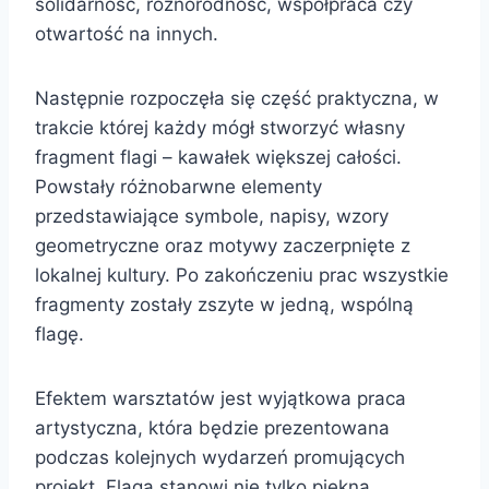
solidarność, różnorodność, współpraca czy
otwartość na innych.
Następnie rozpoczęła się część praktyczna, w
trakcie której każdy mógł stworzyć własny
fragment flagi – kawałek większej całości.
Powstały różnobarwne elementy
przedstawiające symbole, napisy, wzory
geometryczne oraz motywy zaczerpnięte z
lokalnej kultury. Po zakończeniu prac wszystkie
fragmenty zostały zszyte w jedną, wspólną
flagę.
Efektem warsztatów jest wyjątkowa praca
artystyczna, która będzie prezentowana
podczas kolejnych wydarzeń promujących
projekt. Flaga stanowi nie tylko piękną