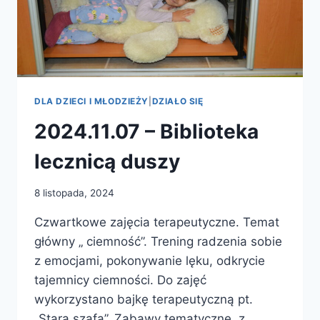
DLA DZIECI I MŁODZIEŻY
|
DZIAŁO SIĘ
2024.11.07 – Biblioteka
lecznicą duszy
8 listopada, 2024
Czwartkowe zajęcia terapeutyczne. Temat
główny „ ciemność”. Trening radzenia sobie
z emocjami, pokonywanie lęku, odkrycie
tajemnicy ciemności. Do zajęć
wykorzystano bajkę terapeutyczną pt.
„Stara szafa”. Zabawy tematyczne z