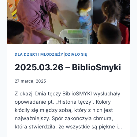
DLA DZIECI I MŁODZIEŻY
|
DZIAŁO SIĘ
2025.03.26 – BiblioSmyki
27 marca, 2025
Z okazji Dnia tęczy BiblioSMYKI wysłuchały
opowiadanie pt. „Historia tęczy”. Kolory
kłóciły się między sobą, który z nich jest
najważniejszy. Spór zakończyła chmura,
która stwierdziła, że wszystkie są piękne i…