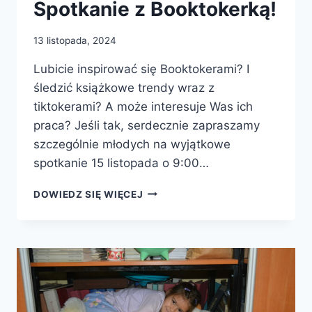
Spotkanie z Booktokerką!
13 listopada, 2024
Lubicie inspirować się Booktokerami? I
śledzić książkowe trendy wraz z
tiktokerami? A może interesuje Was ich
praca? Jeśli tak, serdecznie zapraszamy
szczególnie młodych na wyjątkowe
spotkanie 15 listopada o 9:00…
SPOTKANIE
DOWIEDZ SIĘ WIĘCEJ
Z
BOOKTOKERKĄ!