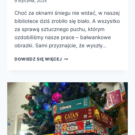
9 stycznia, 2025
Choć za oknami śniegu nie widać, w naszej
bibliotece dziś zrobiło się biało. A wszystko
za sprawą sztucznego puchu, którym
ozdobiliśmy nasze prace – bałwankowe
obrazki. Sami przyznajcie, że wyszły…
2025.01.08
DOWIEDZ SIĘ WIĘCEJ
–
BIBLIOSMYKI