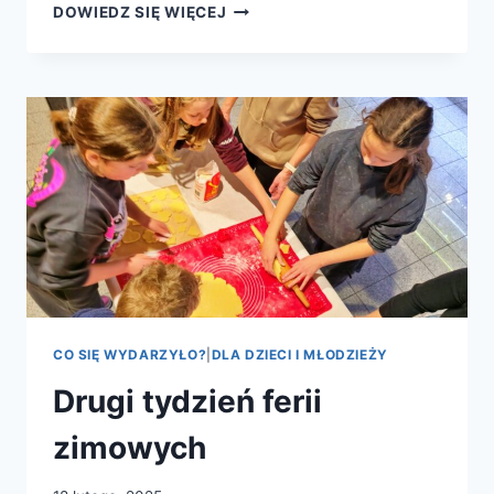
2025.03.26
DOWIEDZ SIĘ WIĘCEJ
–
BIBLIOSMYKI
CO SIĘ WYDARZYŁO?
|
DLA DZIECI I MŁODZIEŻY
Drugi tydzień ferii
zimowych