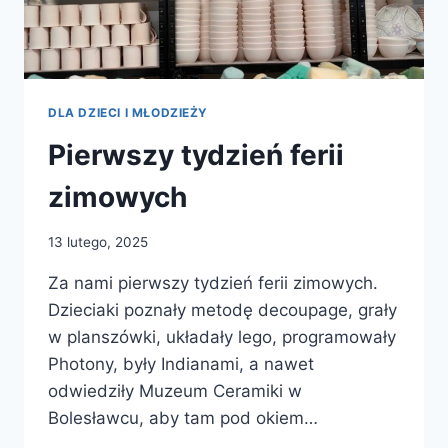
DLA DZIECI I MŁODZIEŻY
Pierwszy tydzień ferii
zimowych
13 lutego, 2025
Za nami pierwszy tydzień ferii zimowych.
Dzieciaki poznały metodę decoupage, grały
w planszówki, układały lego, programowały
Photony, były Indianami, a nawet
odwiedziły Muzeum Ceramiki w
Bolesławcu, aby tam pod okiem…