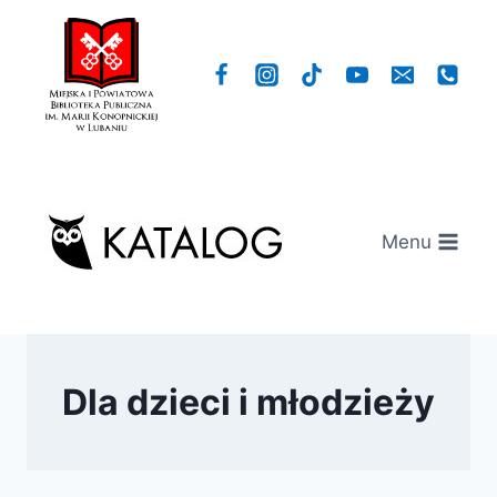
Przejdź
do
treści
Menu
Dla dzieci i młodzieży