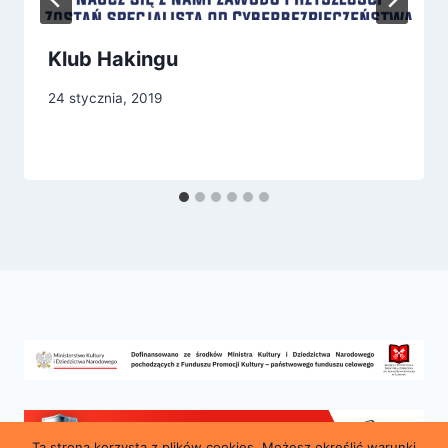
Klub Hakingu
24 stycznia, 2019
Ta strona korzysta z plików cookies. Możesz określić warunki