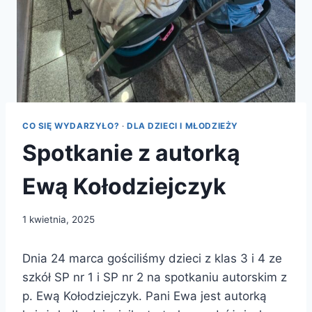
CO SIĘ WYDARZYŁO?
·
DLA DZIECI I MŁODZIEŻY
Spotkanie z autorką
Ewą Kołodziejczyk
1 kwietnia, 2025
Dnia 24 marca gościliśmy dzieci z klas 3 i 4 ze
szkół SP nr 1 i SP nr 2 na spotkaniu autorskim z
p. Ewą Kołodziejczyk. Pani Ewa jest autorką