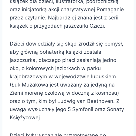
książek dla dzieci, ilustratorką, podróżniczką
oraz inicjatorką akcji charytatywnej Pomaganie
przez czytanie. Najbardziej znana jest z serii
książek o przygodach jaszczurki Cziczi.
Dzieci dowiedziały się skąd zrodził się pomysł,
aby główną bohaterką książki została
jaszczurka, dlaczego piraci zasłaniają jedno
oko, o kolorowych jeziorkach w parku
krajobrazowym w województwie lubuskiem
(Łuk Mużakowa jest uważany za jedyną na
Ziemi morenę czołową widoczną z kosmosu)
oraz o tym, kim był Ludwig van Beethoven. Z
uwagą wysłuchały jego 5 Symfonii oraz Sonaty
Księżycowej.
Dzieci były wspaniale przygotowane do