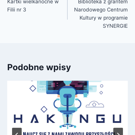
Kartki wielkanocne w
Biblioteka z grantem
wpisu
Filii nr 3
Narodowego Centrum
Kultury w programie
SYNERGIE
Podobne wpisy