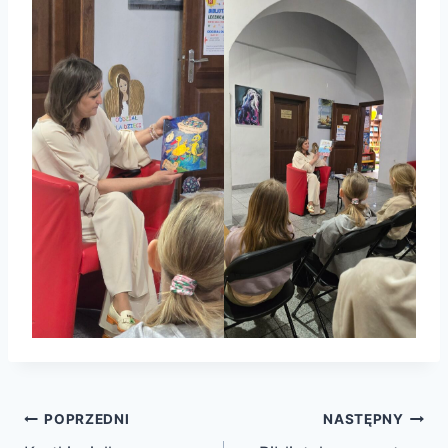
Nawigacja
POPRZEDNI
NASTĘPNY