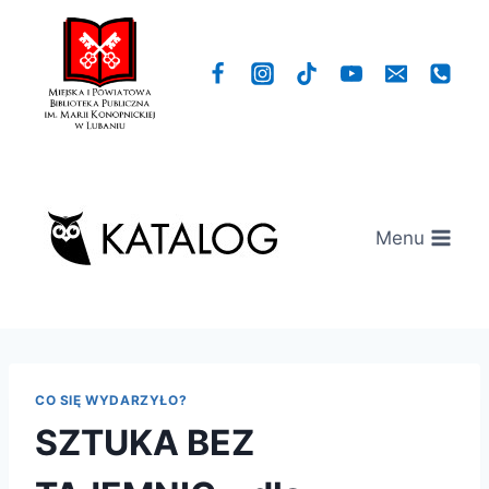
Przejdź
do
treści
Menu
CO SIĘ WYDARZYŁO?
SZTUKA BEZ