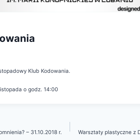
dowania
istopadowy Klub Kodowania.
listopada o godz. 14:00
mnienia? – 31.10.2018 r.
Warsztaty plastyczne z