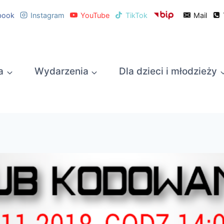
book
Instagram
YouTube
TikTok
Mail
a
Wydarzenia
Dla dzieci i młodzieży