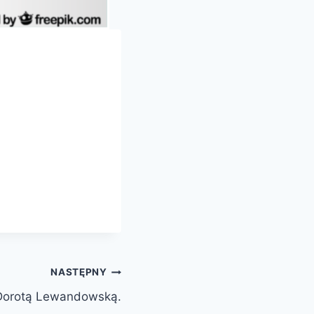
NASTĘPNY
 Dorotą Lewandowską.