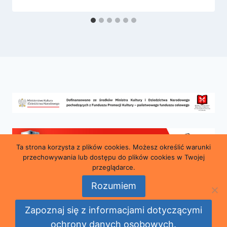
Ta strona korzysta z plików cookies. Możesz określić warunki
przechowywania lub dostępu do plików cookies w Twojej
przeglądarce.
Rozumiem
© 2026 Miejska i Powiatowa Biblioteka Publiczna
Zapoznaj się z informacjami dotyczącymi
im. Marii Konopnickiej w Lubaniu
ochrony danych osobowych.