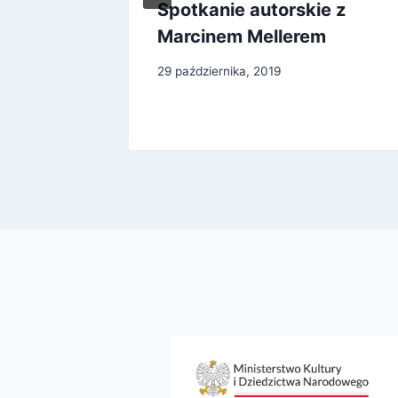
eczna –
Spotkanie autorskie z
karmów
Marcinem Mellerem
29 października, 2019