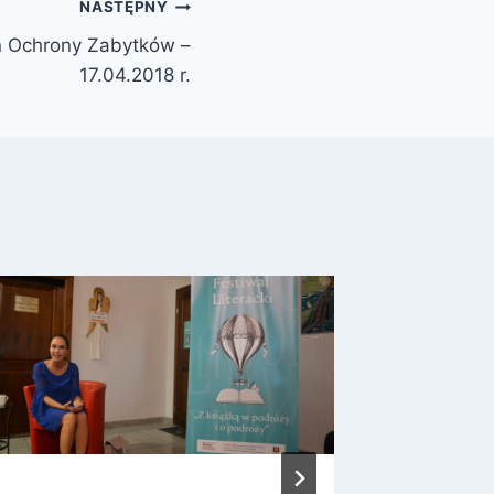
NASTĘPNY
 Ochrony Zabytków –
17.04.2018 r.