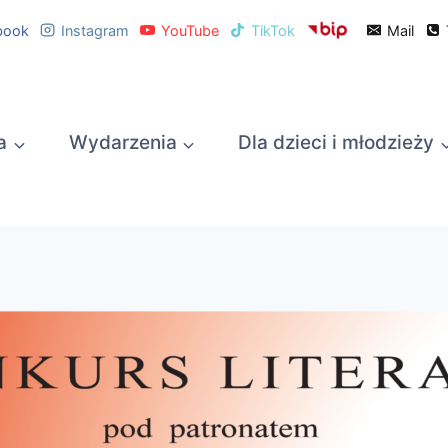
book
Instagram
YouTube
TikTok
Mail
a
Wydarzenia
Dla dzieci i młodzieży