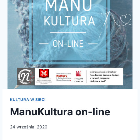
KULTURA W SIECI
ManuKultura on-line
24 września, 2020