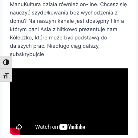
ManuKultura działa również on-line. Chcesz się
nauczyć szydełkowania bez wychodzenia z
domu? Na naszym kanale jest dostępny film a
którym pani Asia z Nitkowo prezentuje nam
Kółeczko, które może być podstawą do
dalszych prac. Niedługo ciąg dalszy,
subskrybujcie
Toggle High Contrast
Toggle Font size