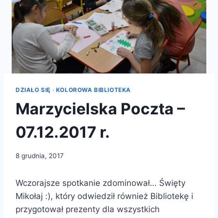
DZIAŁO SIĘ
·
KOLOROWA BIBLIOTEKA
Marzycielska Poczta –
07.12.2017 r.
8 grudnia, 2017
Wczorajsze spotkanie zdominował… Święty
Mikołaj :), który odwiedził również Bibliotekę i
przygotował prezenty dla wszystkich