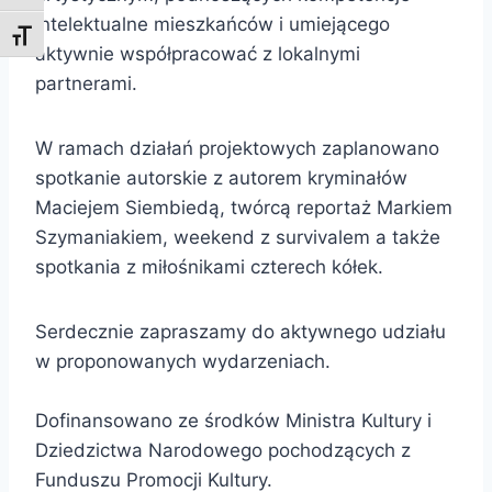
intelektualne mieszkańców i umiejącego
Toggle Font size
aktywnie współpracować z lokalnymi
partnerami.
W ramach działań projektowych zaplanowano
spotkanie autorskie z autorem kryminałów
Maciejem Siembiedą, twórcą reportaż Markiem
Szymaniakiem, weekend z survivalem a także
spotkania z miłośnikami czterech kółek.
Serdecznie zapraszamy do aktywnego udziału
w proponowanych wydarzeniach.
Dofinansowano ze środków Ministra Kultury i
Dziedzictwa Narodowego pochodzących z
Funduszu Promocji Kultury.