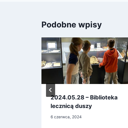
Podobne wpisy
atorem
2024.05.28 – Biblioteka
lecznicą duszy
6 czerwca, 2024