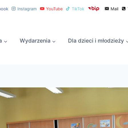
book
Instagram
YouTube
TikTok
Mail
a
Wydarzenia
Dla dzieci i młodzieży