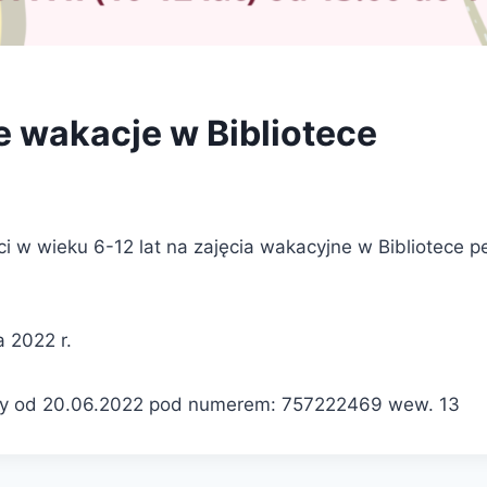
 wakacje w Bibliotece
 w wieku 6-12 lat na zajęcia wakacyjne w Bibliotece pe
a 2022 r.
isy od 20.06.2022 pod numerem: 757222469 wew. 13