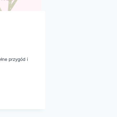
łne przygód i