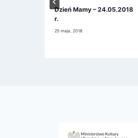
kolonii
Dzień Mamy – 24.05.2018
r.
25 maja, 2018