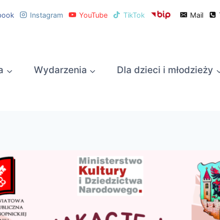
book
Instagram
YouTube
TikTok
Mail
a
Wydarzenia
Dla dzieci i młodzieży