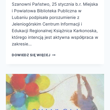
Szanowni Państwo, 25 stycznia b.r. Miejska
i Powiatowa Biblioteka Publiczna w
Lubaniu podpisała porozumienie z
Jeleniogórskim Centrum Informacji i
Edukacji Regionalnej Książnica Karkonoska,
którego intencją jest aktywna współpraca w
zakresie…
LUBAŃSKA
DOWIEDZ SIĘ WIĘCEJ
BIBLIOTEKA
CYFROWA