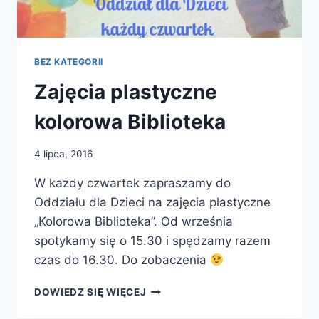
BEZ KATEGORII
Zajęcia plastyczne
kolorowa Biblioteka
4 lipca, 2016
W każdy czwartek zapraszamy do
Oddziału dla Dzieci na zajęcia plastyczne
„Kolorowa Biblioteka”. Od września
spotykamy się o 15.30 i spędzamy razem
czas do 16.30. Do zobaczenia
ZAJĘCIA
DOWIEDZ SIĘ WIĘCEJ
PLASTYCZNE
KOLOROWA