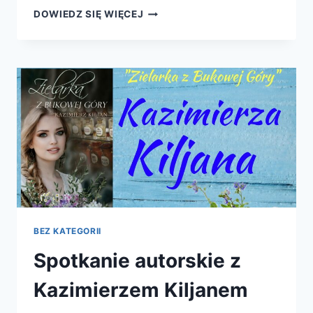
POWIATOWY
DOWIEDZ SIĘ WIĘCEJ
MIKOŁAJKOWY
KONKURS
SCRABBLOWY
BEZ KATEGORII
Spotkanie autorskie z
Kazimierzem Kiljanem