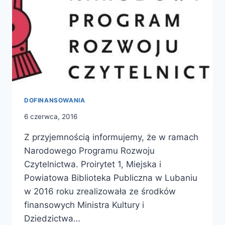
DOFINANSOWANIA
6 czerwca, 2016
Z przyjemnością informujemy, że w ramach
Narodowego Programu Rozwoju
Czytelnictwa. Proirytet 1, Miejska i
Powiatowa Biblioteka Publiczna w Lubaniu
w 2016 roku zrealizowała ze środków
finansowych Ministra Kultury i
Dziedzictwa…