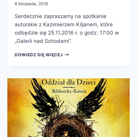
8 listopada, 2016
Serdecznie zapraszamy na spotkanie
autorskie z Kazimierzem Kiljanem, które
odbędzie się 25.11.2016 r. o godz. 17:00 w
„Galerii nad Schodami”.
SPOTKANIE
DOWIEDZ SIĘ WIĘCEJ
AUTORSKIE
Z
KAZIMIERZEM
KILJANEM