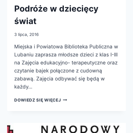
Podróże w dziecięcy
świat
3 lipca, 2016
Miejska i Powiatowa Biblioteka Publiczna w
Lubaniu zaprasza młodsze dzieci z klas I-III
na Zajęcia edukacyjno- terapeutyczne oraz
czytanie bajek połączone z cudowną
zabawą. Zajęcia odbywać się będą w
każdy…
PODRÓŻE
DOWIEDZ SIĘ WIĘCEJ
W
DZIECIĘCY
ŚWIAT