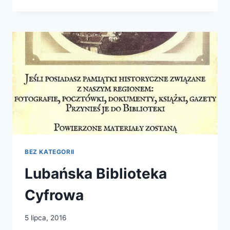
W
TWOJEJ
BIBLIOTECE
BEZ KATEGORII
Lubańska Biblioteka
Cyfrowa
5 lipca, 2016