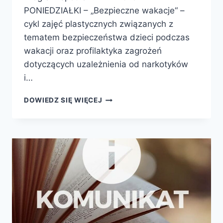
PONIEDZIAŁKI – „Bezpieczne wakacje“ –
cykl zajęć plastycznych związanych z
tematem bezpieczeństwa dzieci podczas
wakacji oraz profilaktyka zagrożeń
dotyczących uzależnienia od narkotyków
i…
WAKACJE
DOWIEDZ SIĘ WIĘCEJ
W
BIBLIOTECE