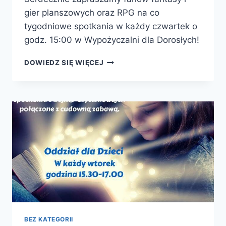
gier planszowych oraz RPG na co
tygodniowe spotkania w każdy czwartek o
godz. 15:00 w Wypożyczalni dla Dorosłych!
GRY
DOWIEDZ SIĘ WIĘCEJ
FABULARNE
RPG!
BEZ KATEGORII