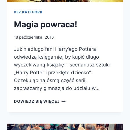
BEZ KATEGORII
Magia powraca!
18 października, 2016
Już niedługo fani Harry’ego Pottera
odwiedzą księgarnie, by kupić długo
wyczekiwaną książkę – scenariusz sztuki
„Harry Potter i przeklęte dziecko”.
Oczekując na ósmą część serii,
zapraszamy gimnazja do udziału w…
MAGIA
DOWIEDZ SIĘ WIĘCEJ
POWRACA!