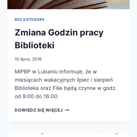
BEZ KATEGORII
Zmiana Godzin pracy
Biblioteki
10 lipca, 2016
MiPBP w Lubaniu informuje, że w
miesiącach wakacyjnych lipiec i sierpień
Biblioteka oraz Filie będą czynne w godz.
od 8:00 do 16:00.
ZMIANA
DOWIEDZ SIĘ WIĘCEJ
GODZIN
PRACY
BIBLIOTEKI