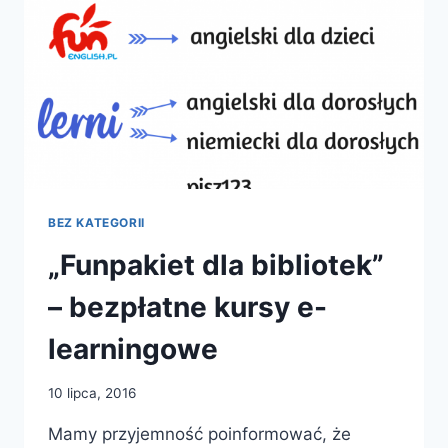
BEZ KATEGORII
„Funpakiet dla bibliotek”
– bezpłatne kursy e-
learningowe
10 lipca, 2016
Mamy przyjemność poinformować, że