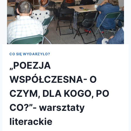
CO SIĘ WYDARZYŁO?
„POEZJA
WSPÓŁCZESNA- O
CZYM, DLA KOGO, PO
CO?”- warsztaty
literackie