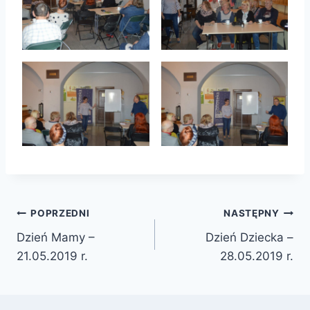
Nawigacja
POPRZEDNI
NASTĘPNY
Dzień Mamy –
Dzień Dziecka –
wpisu
21.05.2019 r.
28.05.2019 r.