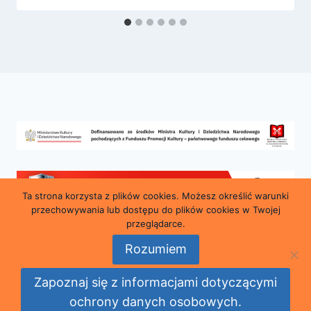
Ta strona korzysta z plików cookies. Możesz określić warunki
przechowywania lub dostępu do plików cookies w Twojej
przeglądarce.
Rozumiem
© 2026 Miejska i Powiatowa Biblioteka Publiczna
Zapoznaj się z informacjami dotyczącymi
im. Marii Konopnickiej w Lubaniu
ochrony danych osobowych.